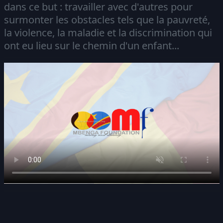
dans ce but : travailler avec d'autres pour
surmonter les obstacles tels que la pauvreté,
la violence, la maladie et la discrimination qui
ont eu lieu sur le chemin d'un enfant...